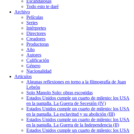
Escandalosas
Todo esto te daré
Archivo
Películas
Series
Intérpretes
Directores
Creadores
Productoras
Año
Autores
Calificación
Género
Nacionalidad
Articulos
Algunas reflexiones en torno a la filmografía de Juan
Lebrón
Solo Manolo Solo: obras escogidas
Estados Unidos cumple un cuarto de milenio: los USA
en la pantalla. La Guerra de Secesión (IV)
Estados Unidos cumple un cuarto de milenio: los USA
en la pantalla. La esclavitud y su abolición (III)
Estados Unidos cumple un cuarto de milenio: los USA
en la pantalla. La Guerra de la Independencia (II)
Estados Unidos cumple un cuarto de milenio: los USA