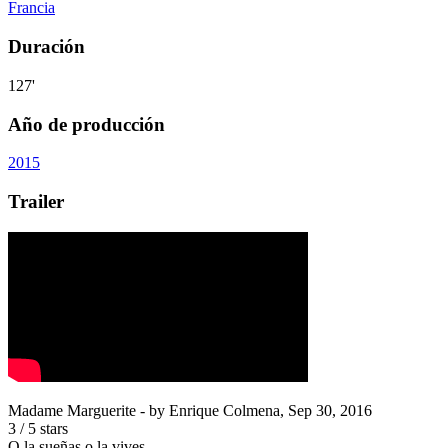
Francia
Duración
127'
Año de producción
2015
Trailer
Madame Marguerite
- by
Enrique Colmena
,
Sep 30, 2016
3
/
5
stars
O la sueñas o la vives