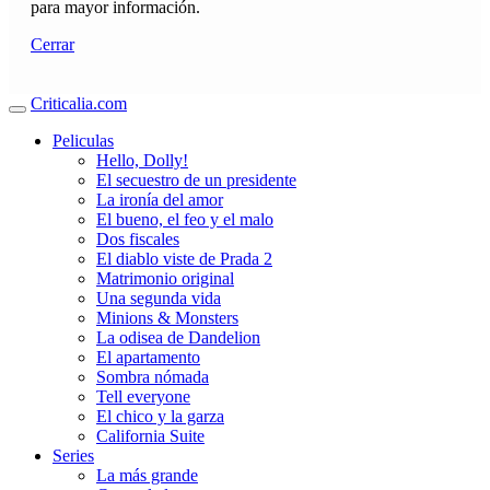
para mayor información.
Cerrar
Criticalia.com
Peliculas
Hello, Dolly!
El secuestro de un presidente
La ironía del amor
El bueno, el feo y el malo
Dos fiscales
El diablo viste de Prada 2
Matrimonio original
Una segunda vida
Minions & Monsters
La odisea de Dandelion
El apartamento
Sombra nómada
Tell everyone
El chico y la garza
California Suite
Series
La más grande