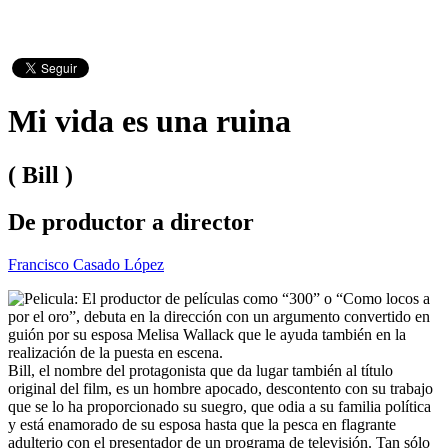
Mi vida es una ruina
( Bill )
De productor a director
Francisco Casado López
El productor de películas como “300” o “Como locos a
por el oro”, debuta en la dirección con un argumento convertido en
guión por su esposa Melisa Wallack que le ayuda también en la
realización de la puesta en escena.
Bill, el nombre del protagonista que da lugar también al título
original del film, es un hombre apocado, descontento con su trabajo
que se lo ha proporcionado su suegro, que odia a su familia política
y está enamorado de su esposa hasta que la pesca en flagrante
adulterio con el presentador de un programa de televisión. Tan sólo