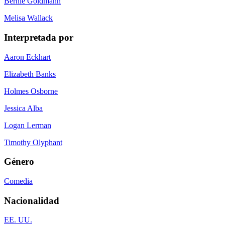
Bernie Goldmann
Melisa Wallack
Interpretada por
Aaron Eckhart
Elizabeth Banks
Holmes Osborne
Jessica Alba
Logan Lerman
Timothy Olyphant
Género
Comedia
Nacionalidad
EE. UU.