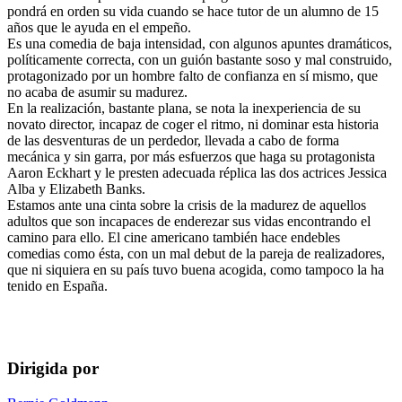
pondrá en orden su vida cuando se hace tutor de un alumno de 15
años que le ayuda en el empeño.
Es una comedia de baja intensidad, con algunos apuntes dramáticos,
políticamente correcta, con un guión bastante soso y mal construido,
protagonizado por un hombre falto de confianza en sí mismo, que
no acaba de asumir su madurez.
En la realización, bastante plana, se nota la inexperiencia de su
novato director, incapaz de coger el ritmo, ni dominar esta historia
de las desventuras de un perdedor, llevada a cabo de forma
mecánica y sin garra, por más esfuerzos que haga su protagonista
Aaron Eckhart y le presten adecuada réplica las dos actrices Jessica
Alba y Elizabeth Banks.
Estamos ante una cinta sobre la crisis de la madurez de aquellos
adultos que son incapaces de enderezar sus vidas encontrando el
camino para ello. El cine americano también hace endebles
comedias como ésta, con un mal debut de la pareja de realizadores,
que ni siquiera en su país tuvo buena acogida, como tampoco la ha
tenido en España.
Dirigida por