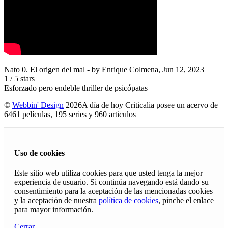
Nato 0. El origen del mal
- by
Enrique Colmena
,
Jun 12, 2023
1
/
5
stars
Esforzado pero endeble thriller de psicópatas
©
Webbin' Design
2026
A día de hoy Criticalia posee un acervo de
6461 películas, 195 series y 960 articulos
Uso de cookies
Este sitio web utiliza cookies para que usted tenga la mejor
experiencia de usuario. Si continúa navegando está dando su
consentimiento para la aceptación de las mencionadas cookies
y la aceptación de nuestra
política de cookies
, pinche el enlace
para mayor información.
Cerrar