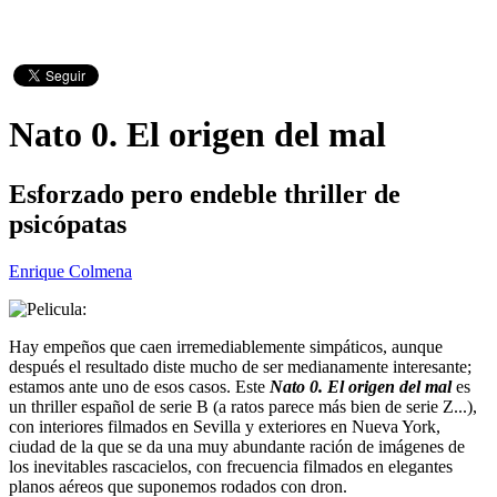
Nato 0. El origen del mal
Esforzado pero endeble thriller de
psicópatas
Enrique Colmena
Hay empeños que caen irremediablemente simpáticos, aunque
después el resultado diste mucho de ser medianamente interesante;
estamos ante uno de esos casos. Este
Nato 0. El origen del mal
es
un thriller español de serie B (a ratos parece más bien de serie Z...),
con interiores filmados en Sevilla y exteriores en Nueva York,
ciudad de la que se da una muy abundante ración de imágenes de
los inevitables rascacielos, con frecuencia filmados en elegantes
planos aéreos que suponemos rodados con dron.