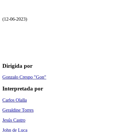
(12-06-2023)
Dirigida por
Gonzalo Crespo "Gon"
Interpretada por
Carlos Olalla
Geraldine Torres
Jesús Castro
John de Luca