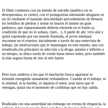
El filme comienza con un intento de suicidio (patético en su
desesperanza, es cierto), con el protagonista intentando ahogarse en
un río mediante el bastante descabellado procedimiento de llenarse
los bolsillos de piedras y tomar en brazos él mismo un gran
pedrusco, que supuestamente debería retenerle en el fondo (a
condición de que no lo soltara, claro…). A partir de ahí, vivo aún y
quizá espoleado por esa muerte frustrada, el joven intentará
encontrar en el exterior, inicialmente a través de una entrevista de
trabajo, las motivaciones que le mantengan en este mundo, una vez
erradicada (en principio) su adicción a la droga, paraíso e infierno a
un tiempo, su única razón de existir hasta meses antes, pero también
la más segura forma de irse al otro barrio.
Pero esos asideros a los que el muchacho busca agarrarse se
tornarán enseguida sumamente resbaladizos. Cuando ni el trabajo, ni
la amistad, ni la familia, ni siquiera el amor, sean lazos que le
retengan, quizá sea el momento de confirmar que no hay salida.
Realizada con una austeridad sin embargo no exenta de elegancia, la