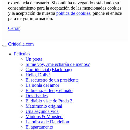
experiencia de usuario. Si continúa navegando está dando su
consentimiento para la aceptación de las mencionadas cookies
y la aceptación de nuestra
política de cookies
, pinche el enlace
para mayor información.
Cerrar
Criticalia.com
Peliculas
Un poeta
Si me voy, ¿me echarán de menos?
Confidencial (Black bag)
Hello, Dolly!
El secuestro de un presidente
La ironía del amor
El bueno, el feo y el malo
Dos fiscales
El diablo viste de Prada 2
Matrimonio original
Una segunda vida
Minions & Monsters
La odisea de Dandelion
El apartamento