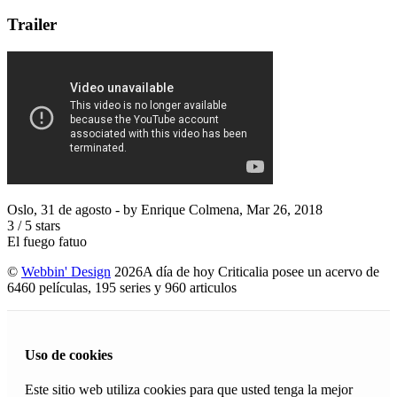
Trailer
Oslo, 31 de agosto
- by
Enrique Colmena
,
Mar 26, 2018
3
/
5
stars
El fuego fatuo
©
Webbin' Design
2026
A día de hoy Criticalia posee un acervo de
6460 películas, 195 series y 960 articulos
Uso de cookies
Este sitio web utiliza cookies para que usted tenga la mejor