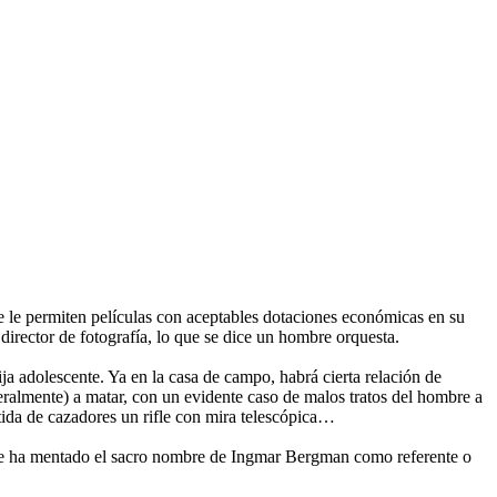
e le permiten películas con aceptables dotaciones económicas en su
 director de fotografía, lo que se dice un hombre orquesta.
 adolescente. Ya en la casa de campo, habrá cierta relación de
teralmente) a matar, con un evidente caso de malos tratos del hombre a
rtida de cazadores un rifle con mira telescópica…
se ha mentado el sacro nombre de Ingmar Bergman como referente o