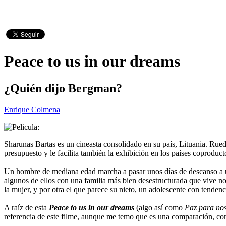
Peace to us in our dreams
¿Quién dijo Bergman?
Enrique Colmena
Sharunas Bartas es un cineasta consolidado en su país, Lituania. Rued
presupuesto y le facilita también la exhibición en los países coproduct
Un hombre de mediana edad marcha a pasar unos días de descanso a una
algunos de ellos con una familia más bien desestructurada que vive no
la mujer, y por otra el que parece su nieto, un adolescente con tenden
A raíz de esta
Peace to us in our dreams
(algo así como
Paz para nos
referencia de este filme, aunque me temo que es una comparación, com