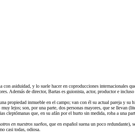
a con asiduidad, y lo suele hacer en coproducciones internacionales qu
ores. Además de director, Bartas es guionista, actor, productor e incluso
 propiedad inmueble en el campo; van con él su actual pareja y su hija
 muy lejos; son, por una parte, dos personas mayores, que se llevan (li
cias cleptómanas que, en su afán por el hurto sin medida, roba a una pa
otros en nuestros sueños
, que en español suena un poco redundante), 
o casi todas, odiosa.