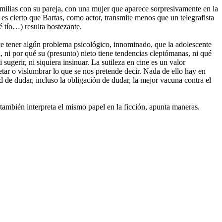
familias con su pareja, con una mujer que aparece sorpresivamente en la
es cierto que Bartas, como actor, transmite menos que un telegrafista
 tío…) resulta bostezante.
ce tener algún problema psicológico, innominado, que la adolescente
l, ni por qué su (presunto) nieto tiene tendencias cleptómanas, ni qué
sugerir, ni siquiera insinuar. La sutileza en cine es un valor
etar o vislumbrar lo que se nos pretende decir. Nada de ello hay en
d de dudar, incluso la obligación de dudar, la mejor vacuna contra el
e también interpreta el mismo papel en la ficción, apunta maneras.