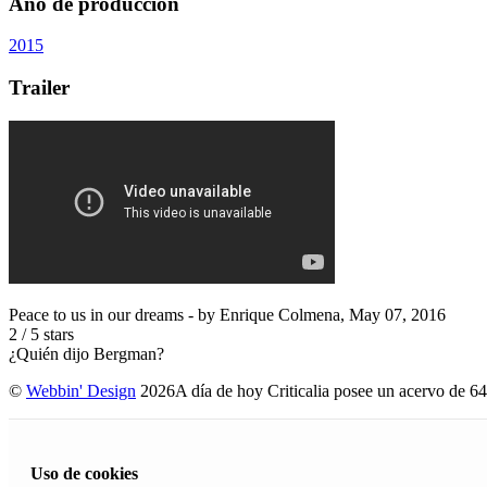
Año de producción
2015
Trailer
Peace to us in our dreams
- by
Enrique Colmena
,
May 07, 2016
2
/
5
stars
¿Quién dijo Bergman?
©
Webbin' Design
2026
A día de hoy Criticalia posee un acervo de 64
Uso de cookies