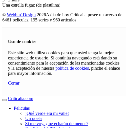
Una estrella fugaz (de plastilina)
©
Webbin' Design
2026
A día de hoy Criticalia posee un acervo de
6461 películas, 195 series y 960 articulos
Uso de cookies
Este sitio web utiliza cookies para que usted tenga la mejor
experiencia de usuario. Si continúa navegando está dando su
consentimiento para la aceptación de las mencionadas cookies
y la aceptación de nuestra
política de cookies
, pinche el enlace
para mayor información.
Cerrar
Criticalia.com
Peliculas
¡Qué verde era mi valle!
Un poeta
Si me voy, ¿me echarán de menos?