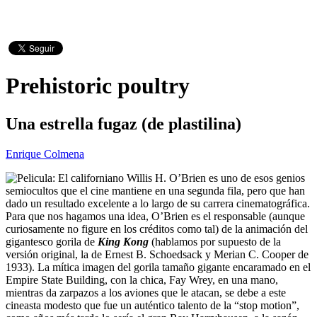
Prehistoric poultry
Una estrella fugaz (de plastilina)
Enrique Colmena
El californiano Willis H. O’Brien es uno de esos genios
semiocultos que el cine mantiene en una segunda fila, pero que han
dado un resultado excelente a lo largo de su carrera cinematográfica.
Para que nos hagamos una idea, O’Brien es el responsable (aunque
curiosamente no figure en los créditos como tal) de la animación del
gigantesco gorila de
King Kong
(hablamos por supuesto de la
versión original, la de Ernest B. Schoedsack y Merian C. Cooper de
1933). La mítica imagen del gorila tamaño gigante encaramado en el
Empire State Building, con la chica, Fay Wrey, en una mano,
mientras da zarpazos a los aviones que le atacan, se debe a este
cineasta modesto que fue un auténtico talento de la “stop motion”,