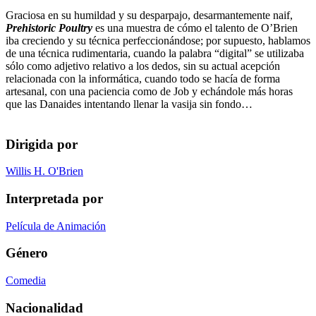
Graciosa en su humildad y su desparpajo, desarmantemente naif,
Prehistoric Poultry
es una muestra de cómo el talento de O’Brien
iba creciendo y su técnica perfeccionándose; por supuesto, hablamos
de una técnica rudimentaria, cuando la palabra “digital” se utilizaba
sólo como adjetivo relativo a los dedos, sin su actual acepción
relacionada con la informática, cuando todo se hacía de forma
artesanal, con una paciencia como de Job y echándole más horas
que las Danaides intentando llenar la vasija sin fondo…
Dirigida por
Willis H. O'Brien
Interpretada por
Película de Animación
Género
Comedia
Nacionalidad