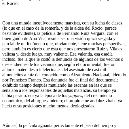
el Rocío.
Con una mirada inequívocamente marxista, con su lucha de clases
(lo que en el caso de la romería, y de la aldea del Rocío, parece
bastante evidente), la película de Fernando Ruiz Vergara, con el
buen guión de Ana Vila, resulta ser una visión quizá sesgada y
parcial de un fenómeno que, obviamente, tiene muchas perspectivas,
pero también es cierto que ésta que nos presentaron Ruiz y Vila es
valiosa y, desde luego, muy valiente. Esa valentía, esa osadía
incluso, fue la que le costó la denuncia de algunos de los vecinos o
descendientes de los vecinos que, según el documental, fueron
autores materiales o intelectuales del asesinato de casi mil
almonteños a raíz del conocido como Alzamiento Nacional, liderado
por Francisco Franco. Esa denuncia fue el final del documental;
exhibido tiempo después mutilando las escenas en las que se
señalaba a los responsables de aquellas matanzas, su tiempo ya
había pasado: era ya la época de los
yuppies
, del crecimiento
económico, del aburguesamiento; el propio cine andaluz viraba ya
hacia otras posiciones mucho menos ideologizadas.
Aún así, la película aguanta perfectamente el paso del tiempo y