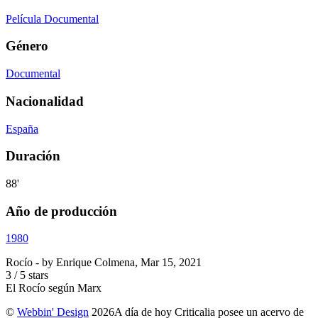
Película Documental
Género
Documental
Nacionalidad
España
Duración
88'
Año de producción
1980
Rocío
- by
Enrique Colmena
,
Mar 15, 2021
3
/
5
stars
El Rocío según Marx
©
Webbin' Design
2026
A día de hoy Criticalia posee un acervo de