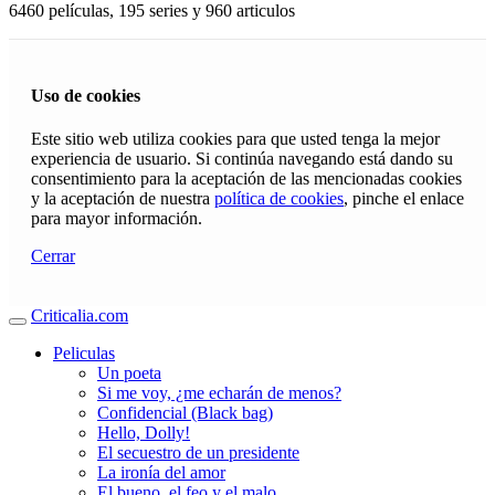
6460 películas, 195 series y 960 articulos
Uso de cookies
Este sitio web utiliza cookies para que usted tenga la mejor
experiencia de usuario. Si continúa navegando está dando su
consentimiento para la aceptación de las mencionadas cookies
y la aceptación de nuestra
política de cookies
, pinche el enlace
para mayor información.
Cerrar
Criticalia.com
Peliculas
Un poeta
Si me voy, ¿me echarán de menos?
Confidencial (Black bag)
Hello, Dolly!
El secuestro de un presidente
La ironía del amor
El bueno, el feo y el malo