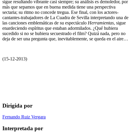
sigue resultando vibrante casi siempre; su análisis es demoledor, por
más que sepamos que en buena medida tiene una perspectiva
sectaria; su ritmo no concede tregua. Ese final, con los actores-
cantantes-trabajadores de La Cuadra de Sevilla interpretando una de
las canciones emblemáticas de su espectáculo
Herramientas
, sigue
enardeciendo espíritus que estaban adormilados. ¿Qué hubiera
sucedido si no se hubiera secuestrado el film? Quizá nada, pero no
deja de ser una pregunta que, inevitablemente, se queda en el aire…
(15-12-2013)
Dirigida por
Fernando Ruiz Vergara
Interpretada por