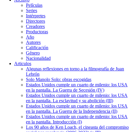
Películas
Series
Intérpretes
Directores
Creadores
Productoras
Año
Autores
Calificación
Género
Nacionalidad
Articulos
Algunas reflexiones en torno a la filmografía de Juan
Lebrón
Solo Manolo Solo: obras escogidas
Estados Unidos cumple un cuarto de milenio: los USA
en la pantalla. La Guerra de Secesión (IV)
Estados Unidos cumple un cuarto de milenio: los USA
en la pantalla. La esclavitud y su abolición (III)
Estados Unidos cumple un cuarto de milenio: los USA
en la pantalla. La Guerra de la Independencia (II)
Estados Unidos cumple un cuarto de milenio: los USA
en la pantalla. Introducción (I)
Los 90 años de Ken Loach, el cineasta del compromiso