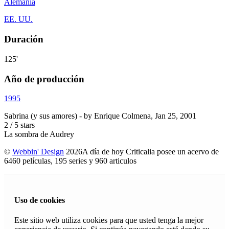
Alemania
EE. UU.
Duración
125'
Año de producción
1995
Sabrina (y sus amores)
- by
Enrique Colmena
,
Jan 25, 2001
2
/
5
stars
La sombra de Audrey
©
Webbin' Design
2026
A día de hoy Criticalia posee un acervo de
6460 películas, 195 series y 960 articulos
Uso de cookies
Este sitio web utiliza cookies para que usted tenga la mejor