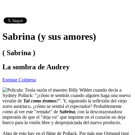
Sabrina (y sus amores)
( Sabrina )
La sombra de Audrey
Enrique Colmena
Tenía razón el maestro Billy Wilder cuando decía a
Sydney Pollack: "¿cómo te sentirás cuando alguien haga una nueva
versión de
Tal como éramos
?". Y, siguiendo la reflexión del viejo
zorro austriaco, ¿cómo se sentirá el espectador? Probablemente
como al ver este "remake" de
Sabrina
, con la descorazonadora
impresión de que el "deja vu" que imprime en el corazón no deja
hueco para la visión libre y desprejuiciada del nuevo producto.
Algo de esto hay en el filme de Pollack. Por más que Ormond (por