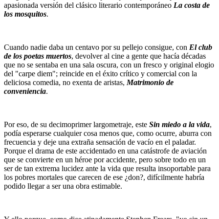
apasionada versión del clásico literario contemporáneo
La costa de
los mosquitos
.
Cuando nadie daba un centavo por su pellejo consigue, con
El club
de los poetas muertos
, devolver al cine a gente que hacía décadas
que no se sentaba en una sala oscura, con un fresco y original elogio
del "carpe diem"; reincide en el éxito crítico y comercial con la
deliciosa comedia, no exenta de aristas,
Matrimonio de
conveniencia
.
Por eso, de su decimoprimer largometraje, este
Sin miedo a la vida
,
podía esperarse cualquier cosa menos que, como ocurre, aburra con
frecuencia y deje una extraña sensación de vacío en el paladar.
Porque el drama de este accidentado en una catástrofe de aviación
que se convierte en un héroe por accidente, pero sobre todo en un
ser de tan extrema lucidez ante la vida que resulta insoportable para
los pobres mortales que carecen de ese ¿don?, difícilmente habría
podido llegar a ser una obra estimable.