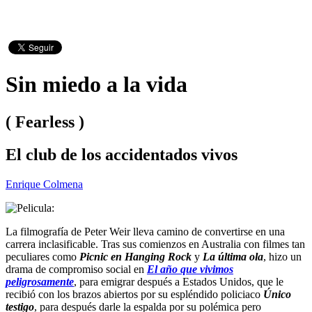
Sin miedo a la vida
( Fearless )
El club de los accidentados vivos
Enrique Colmena
La filmografía de Peter Weir lleva camino de convertirse en una
carrera inclasificable. Tras sus comienzos en Australia con filmes tan
peculiares como
Picnic en Hanging Rock
y
La última ola
, hizo un
drama de compromiso social en
El año que vivimos
peligrosamente
, para emigrar después a Estados Unidos, que le
recibió con los brazos abiertos por su espléndido policiaco
Único
testigo
, para después darle la espalda por su polémica pero