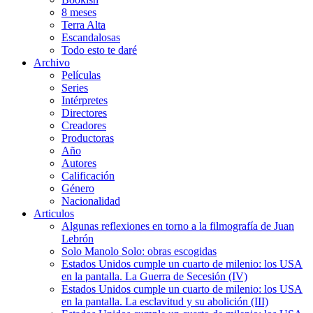
8 meses
Terra Alta
Escandalosas
Todo esto te daré
Archivo
Películas
Series
Intérpretes
Directores
Creadores
Productoras
Año
Autores
Calificación
Género
Nacionalidad
Articulos
Algunas reflexiones en torno a la filmografía de Juan
Lebrón
Solo Manolo Solo: obras escogidas
Estados Unidos cumple un cuarto de milenio: los USA
en la pantalla. La Guerra de Secesión (IV)
Estados Unidos cumple un cuarto de milenio: los USA
en la pantalla. La esclavitud y su abolición (III)