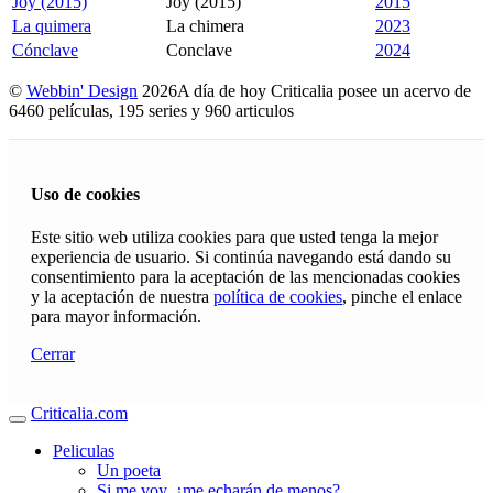
Joy (2015)
Joy (2015)
2015
La quimera
La chimera
2023
Cónclave
Conclave
2024
©
Webbin' Design
2026
A día de hoy Criticalia posee un acervo de
6460 películas, 195 series y 960 articulos
Uso de cookies
Este sitio web utiliza cookies para que usted tenga la mejor
experiencia de usuario. Si continúa navegando está dando su
consentimiento para la aceptación de las mencionadas cookies
y la aceptación de nuestra
política de cookies
, pinche el enlace
para mayor información.
Cerrar
Criticalia.com
Peliculas
Un poeta
Si me voy, ¿me echarán de menos?