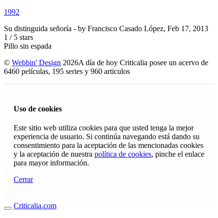
1992
Su distinguida señoría
- by
Francisco Casado López
,
Feb 17, 2013
1
/
5
stars
Pillo sin espada
©
Webbin' Design
2026
A día de hoy Criticalia posee un acervo de
6460 películas, 195 series y 960 articulos
Uso de cookies
Este sitio web utiliza cookies para que usted tenga la mejor
experiencia de usuario. Si continúa navegando está dando su
consentimiento para la aceptación de las mencionadas cookies
y la aceptación de nuestra
política de cookies
, pinche el enlace
para mayor información.
Cerrar
Criticalia.com