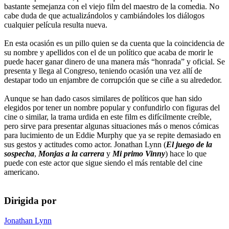
bastante semejanza con el viejo film del maestro de la comedia. No
cabe duda de que actualizándolos y cambiándoles los diálogos
cualquier película resulta nueva.
En esta ocasión es un pillo quien se da cuenta que la coincidencia de
su nombre y apellidos con el de un político que acaba de morir le
puede hacer ganar dinero de una manera más “honrada” y oficial. Se
presenta y llega al Congreso, teniendo ocasión una vez allí de
destapar todo un enjambre de corrupción que se ciñe a su alrededor.
Aunque se han dado casos similares de políticos que han sido
elegidos por tener un nombre popular y confundirlo con figuras del
cine o similar, la trama urdida en este film es difícilmente creíble,
pero sirve para presentar algunas situaciones más o menos cómicas
para lucimiento de un Eddie Murphy que ya se repite demasiado en
sus gestos y actitudes como actor. Jonathan Lynn (
El juego de la
sospecha
,
Monjas a la carrera
y
Mi primo Vinny
) hace lo que
puede con este actor que sigue siendo el más rentable del cine
americano.
Dirigida por
Jonathan Lynn