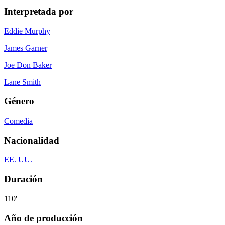
Interpretada por
Eddie Murphy
James Garner
Joe Don Baker
Lane Smith
Género
Comedia
Nacionalidad
EE. UU.
Duración
110'
Año de producción