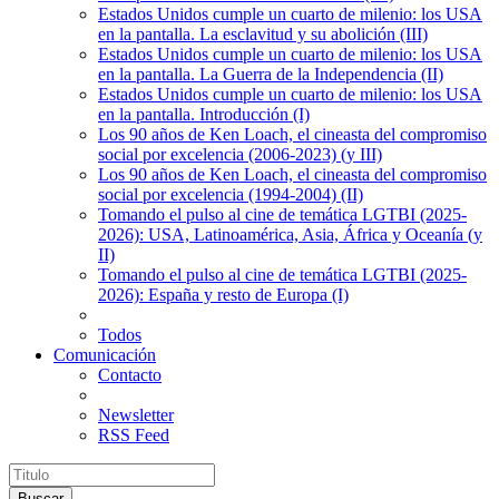
Estados Unidos cumple un cuarto de milenio: los USA
en la pantalla. La esclavitud y su abolición (III)
Estados Unidos cumple un cuarto de milenio: los USA
en la pantalla. La Guerra de la Independencia (II)
Estados Unidos cumple un cuarto de milenio: los USA
en la pantalla. Introducción (I)
Los 90 años de Ken Loach, el cineasta del compromiso
social por excelencia (2006-2023) (y III)
Los 90 años de Ken Loach, el cineasta del compromiso
social por excelencia (1994-2004) (II)
Tomando el pulso al cine de temática LGTBI (2025-
2026): USA, Latinoamérica, Asia, África y Oceanía (y
II)
Tomando el pulso al cine de temática LGTBI (2025-
2026): España y resto de Europa (I)
Todos
Comunicación
Contacto
Newsletter
RSS Feed
Buscar