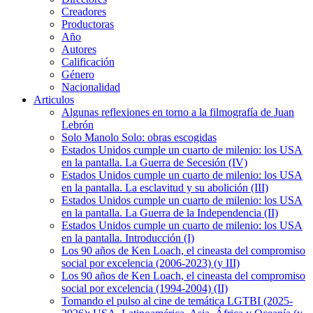
Creadores
Productoras
Año
Autores
Calificación
Género
Nacionalidad
Articulos
Algunas reflexiones en torno a la filmografía de Juan
Lebrón
Solo Manolo Solo: obras escogidas
Estados Unidos cumple un cuarto de milenio: los USA
en la pantalla. La Guerra de Secesión (IV)
Estados Unidos cumple un cuarto de milenio: los USA
en la pantalla. La esclavitud y su abolición (III)
Estados Unidos cumple un cuarto de milenio: los USA
en la pantalla. La Guerra de la Independencia (II)
Estados Unidos cumple un cuarto de milenio: los USA
en la pantalla. Introducción (I)
Los 90 años de Ken Loach, el cineasta del compromiso
social por excelencia (2006-2023) (y III)
Los 90 años de Ken Loach, el cineasta del compromiso
social por excelencia (1994-2004) (II)
Tomando el pulso al cine de temática LGTBI (2025-