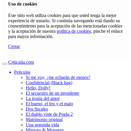
Uso de cookies
Este sitio web utiliza cookies para que usted tenga la mejor
experiencia de usuario. Si continúa navegando está dando su
consentimiento para la aceptación de las mencionadas cookies
y la aceptación de nuestra
política de cookies
, pinche el enlace
para mayor información.
Cerrar
Criticalia.com
Peliculas
Si me voy, ¿me echarán de menos?
Confidencial (Black bag)
Hello, Dolly!
El secuestro de un presidente
La ironía del amor
El bueno, el feo y el malo
Dos fiscales
El diablo viste de Prada 2
Matrimonio original
Una segunda vida
Minions & Monsters