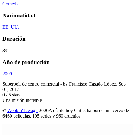
Comedia
Nacionalidad
EE. UU.
Duración
89'
Año de producción
2009
Superpoli de centro comercial
- by
Francisco Casado López
,
Sep
01, 2017
0
/
5
stars
Una misión increíble
©
Webbin' Design
2026
A día de hoy Criticalia posee un acervo de
6460 películas, 195 series y 960 articulos