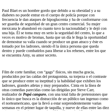
Paul Blart es un hombre gordo que debido a su obesidad y a su
diabetes no puede entrar en el cuerpo de policía porque con
frecuencia le dan ataques de hipoglucemia y ha de conformarse con
ser guardia de seguridad de un gran centro comercial. Su mujer
mexicana le abandonó en cuanto tuvo la nacionalidad y le dejó con
una hija. Él se toma muy en serio la seguridad del centro, lo que a
veces es motivo de bromas, hasta que un día le llega la oportunidad
de demostrar su valía cuando se produce un gran atraco y éste es
tomado por los ladrones, siendo él la única persona que queda
dentro y puede combatirlos para liberar a los rehenes, entre los que
se encuentra Amy, su amor secreto.
Film de corte familiar, con “gags” físicos, sin mucha gracia,
producidos por las caídas del protagonista, su torpeza o el contraste
que se produce entre su ineptitud y la habilidad que exhiben los
ladrones, grandes atletas y muy preparados. Cinta en la línea de
otras comedias parecidas como las dirigidas por Steve Carr,
realizador de
Papá canguro
, con una total falta de pretensiones que
lo único que busca es la distracción de un público tan ingenuo como
el norteamericano, que la llevó a estar sorprendentemente varias
semanas en el primer lugar de taquilla, y nueve de ellas entre las diez