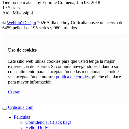
Tiempo de matar
- by
Enrique Colmena
,
Jun 03, 2018
1
/
5
stars
Arde Mississippi
©
Webbin' Design
2026
A día de hoy Criticalia posee un acervo de
6459 películas, 195 series y 960 articulos
Uso de cookies
Este sitio web utiliza cookies para que usted tenga la mejor
experiencia de usuario. Si continúa navegando está dando su
consentimiento para la aceptación de las mencionadas cookies
y la aceptación de nuestra
política de cookies
, pinche el enlace
para mayor información.
Cerrar
Criticalia.com
Peliculas
Confidencial (Black bag)
Hello, Dolly!