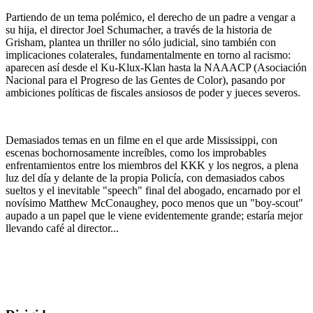
Partiendo de un tema polémico, el derecho de un padre a vengar a
su hija, el director Joel Schumacher, a través de la historia de
Grisham, plantea un thriller no sólo judicial, sino también con
implicaciones colaterales, fundamentalmente en torno al racismo:
aparecen así desde el Ku-Klux-Klan hasta la NAAACP (Asociación
Nacional para el Progreso de las Gentes de Color), pasando por
ambiciones políticas de fiscales ansiosos de poder y jueces severos.
Demasiados temas en un filme en el que arde Mississippi, con
escenas bochornosamente increíbles, como los improbables
enfrentamientos entre los miembros del KKK y los negros, a plena
luz del día y delante de la propia Policía, con demasiados cabos
sueltos y el inevitable "speech" final del abogado, encarnado por el
novísimo Matthew McConaughey, poco menos que un "boy-scout"
aupado a un papel que le viene evidentemente grande; estaría mejor
llevando café al director...