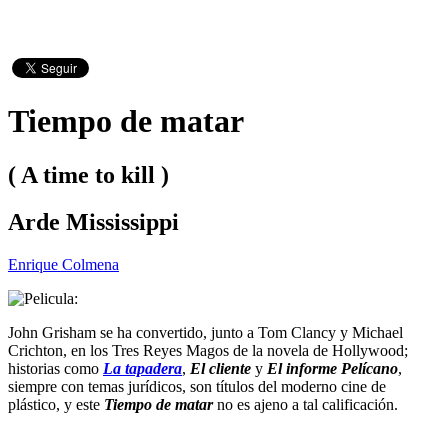
Tiempo de matar
( A time to kill )
Arde Mississippi
Enrique Colmena
John Grisham se ha convertido, junto a Tom Clancy y Michael
Crichton, en los Tres Reyes Magos de la novela de Hollywood;
historias como
La tapadera
,
El cliente
y
El informe Pelícano
,
siempre con temas jurídicos, son títulos del moderno cine de
plástico, y este
Tiempo de matar
no es ajeno a tal calificación.