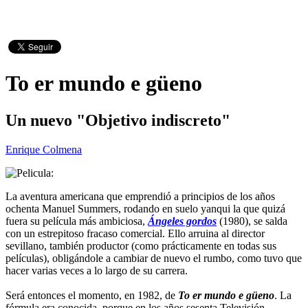
To er mundo e güeno
Un nuevo "Objetivo indiscreto"
Enrique Colmena
La aventura americana que emprendió a principios de los años
ochenta Manuel Summers, rodando en suelo yanqui la que quizá
fuera su película más ambiciosa,
Ángeles gordos
(1980), se salda
con un estrepitoso fracaso comercial. Ello arruina al director
sevillano, también productor (como prácticamente en todas sus
películas), obligándole a cambiar de nuevo el rumbo, como tuvo que
hacer varias veces a lo largo de su carrera.
Será entonces el momento, en 1982, de
To er mundo e güeno
. La
fórmula era conocida, porque en los años sesenta Televisión