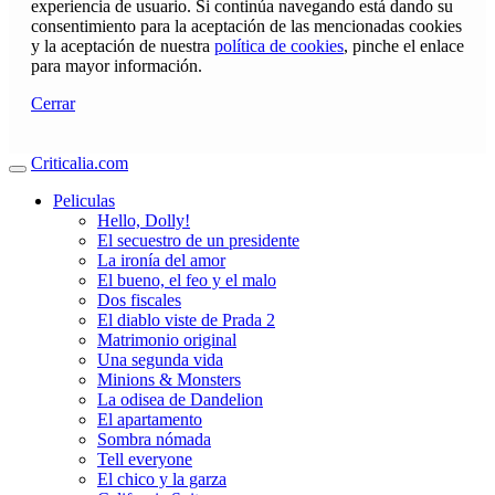
experiencia de usuario. Si continúa navegando está dando su
consentimiento para la aceptación de las mencionadas cookies
y la aceptación de nuestra
política de cookies
, pinche el enlace
para mayor información.
Cerrar
Criticalia.com
Peliculas
Hello, Dolly!
El secuestro de un presidente
La ironía del amor
El bueno, el feo y el malo
Dos fiscales
El diablo viste de Prada 2
Matrimonio original
Una segunda vida
Minions & Monsters
La odisea de Dandelion
El apartamento
Sombra nómada
Tell everyone
El chico y la garza