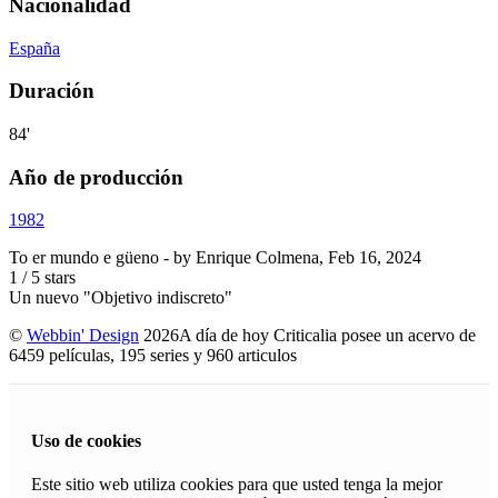
Nacionalidad
España
Duración
84'
Año de producción
1982
To er mundo e güeno
- by
Enrique Colmena
,
Feb 16, 2024
1
/
5
stars
Un nuevo "Objetivo indiscreto"
©
Webbin' Design
2026
A día de hoy Criticalia posee un acervo de
6459 películas, 195 series y 960 articulos
Uso de cookies
Este sitio web utiliza cookies para que usted tenga la mejor