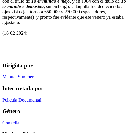
con el título de
To er mundo e mejó
, y en 1984 con el título de
To
er mundo e demasiao
; sin embargo, la taquilla fue decreciendo a
ojos vistas (en torno a 650.000 y 270.000 espectadores,
respectivamente) y pronto fue evidente que ese venero ya estaba
agostado.
(16-02-2024)
Dirigida por
Manuel Summers
Interpretada por
Película Documental
Género
Comedia