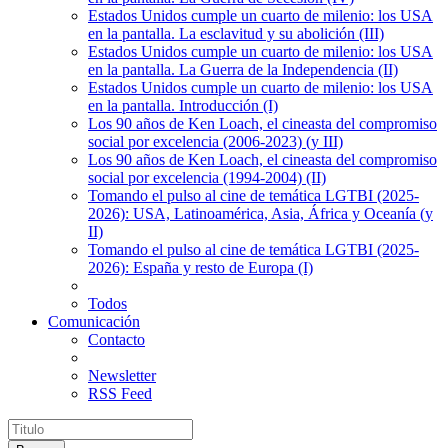
Estados Unidos cumple un cuarto de milenio: los USA
en la pantalla. La esclavitud y su abolición (III)
Estados Unidos cumple un cuarto de milenio: los USA
en la pantalla. La Guerra de la Independencia (II)
Estados Unidos cumple un cuarto de milenio: los USA
en la pantalla. Introducción (I)
Los 90 años de Ken Loach, el cineasta del compromiso
social por excelencia (2006-2023) (y III)
Los 90 años de Ken Loach, el cineasta del compromiso
social por excelencia (1994-2004) (II)
Tomando el pulso al cine de temática LGTBI (2025-
2026): USA, Latinoamérica, Asia, África y Oceanía (y
II)
Tomando el pulso al cine de temática LGTBI (2025-
2026): España y resto de Europa (I)
Todos
Comunicación
Contacto
Newsletter
RSS Feed