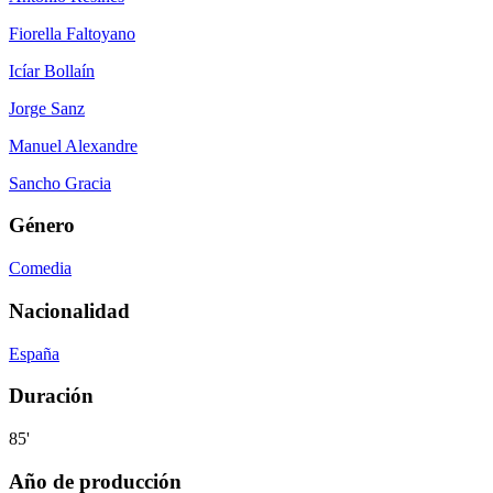
Fiorella Faltoyano
Icíar Bollaín
Jorge Sanz
Manuel Alexandre
Sancho Gracia
Género
Comedia
Nacionalidad
España
Duración
85'
Año de producción