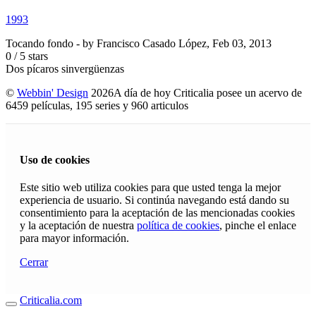
1993
Tocando fondo
- by
Francisco Casado López
,
Feb 03, 2013
0
/
5
stars
Dos pícaros sinvergüenzas
©
Webbin' Design
2026
A día de hoy Criticalia posee un acervo de
6459 películas, 195 series y 960 articulos
Uso de cookies
Este sitio web utiliza cookies para que usted tenga la mejor
experiencia de usuario. Si continúa navegando está dando su
consentimiento para la aceptación de las mencionadas cookies
y la aceptación de nuestra
política de cookies
, pinche el enlace
para mayor información.
Cerrar
Criticalia.com