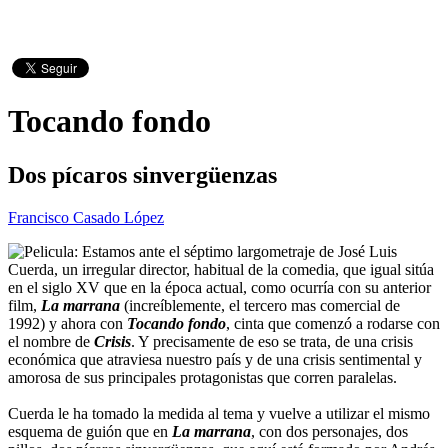
Tocando fondo
Dos pícaros sinvergüenzas
Francisco Casado López
Estamos ante el séptimo largometraje de José Luis
Cuerda, un irregular director, habitual de la comedia, que igual sitúa
en el siglo XV que en la época actual, como ocurría con su anterior
film,
La marrana
(increíblemente, el tercero mas comercial de
1992) y ahora con
Tocando fondo
, cinta que comenzó a rodarse con
el nombre de
Crisis
. Y precisamente de eso se trata, de una crisis
económica que atraviesa nuestro país y de una crisis sentimental y
amorosa de sus principales protagonistas que corren paralelas.
Cuerda le ha tomado la medida al tema y vuelve a utilizar el mismo
esquema de guión que en
La marrana
, con dos personajes, dos