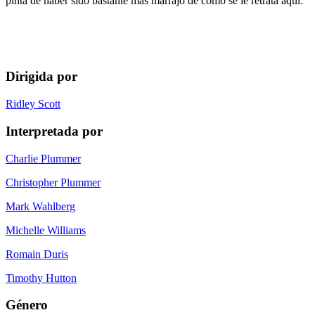
pinta de haber sido bastante más marrajo de cómo se le retrata aquí.
Dirigida por
Ridley Scott
Interpretada por
Charlie Plummer
Christopher Plummer
Mark Wahlberg
Michelle Williams
Romain Duris
Timothy Hutton
Género