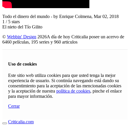
Todo el dinero del mundo
- by
Enrique Colmena
,
Mar 02, 2018
1
/
5
stars
El nieto del Tío Gilito
©
Webbin' Design
2026
A día de hoy Criticalia posee un acervo de
6460 películas, 195 series y 960 articulos
Uso de cookies
Este sitio web utiliza cookies para que usted tenga la mejor
experiencia de usuario. Si continúa navegando está dando su
consentimiento para la aceptación de las mencionadas cookies
y la aceptación de nuestra
política de cookies
, pinche el enlace
para mayor información.
Cerrar
Criticalia.com