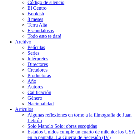
Código de silencio
El Centro
Bookish
8 meses
Terra Alta
Escandalosas
Todo esto te daré
Archivo
Películas
Series
Intérpretes
Directores
Creadores
Productoras
Año
Autores
Calificación
Género
Nacionalidad
Articulos
Algunas reflexiones en torno a la filmografía de Juan
Lebrón
Solo Manolo Solo: obras escogidas
Estados Unidos cumple un cuarto de milenio: los USA
en la pantalla. La Guerra de Secesión (IV)