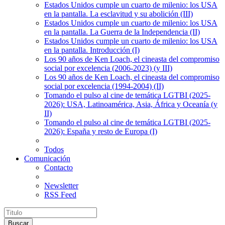
Estados Unidos cumple un cuarto de milenio: los USA
en la pantalla. La esclavitud y su abolición (III)
Estados Unidos cumple un cuarto de milenio: los USA
en la pantalla. La Guerra de la Independencia (II)
Estados Unidos cumple un cuarto de milenio: los USA
en la pantalla. Introducción (I)
Los 90 años de Ken Loach, el cineasta del compromiso
social por excelencia (2006-2023) (y III)
Los 90 años de Ken Loach, el cineasta del compromiso
social por excelencia (1994-2004) (II)
Tomando el pulso al cine de temática LGTBI (2025-
2026): USA, Latinoamérica, Asia, África y Oceanía (y
II)
Tomando el pulso al cine de temática LGTBI (2025-
2026): España y resto de Europa (I)
Todos
Comunicación
Contacto
Newsletter
RSS Feed
Buscar