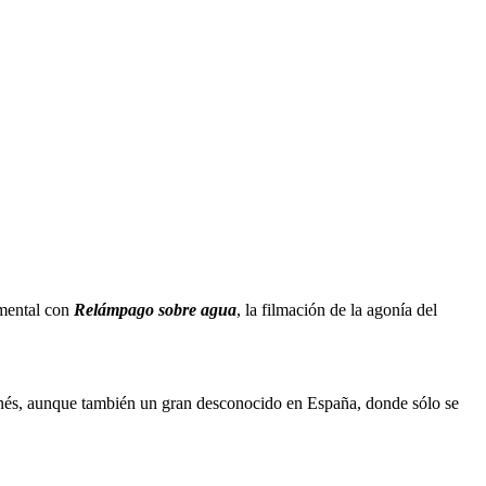
umental con
Relámpago sobre agua
, la filmación de la agonía del
aponés, aunque también un gran desconocido en España, donde sólo se