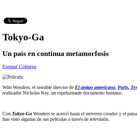
Tokyo-Ga
Un país en continua metamorfosis
Enrique Colmena
Wim Wenders, el sensible director de
El amigo americano
,
Paris, Te
realizador Nicholas Ray, un espeluznante documento humano.
Con
Tokyo-Ga
Wenders se acercó hasta el universo creador y el pais
han visto algunas de sus películas a través de televisión.