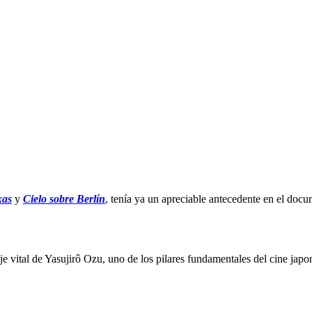
xas
y
Cielo sobre Berlín
, tenía ya un apreciable antecedente en el doc
aje vital de Yasujirô Ozu, uno de los pilares fundamentales del cine j