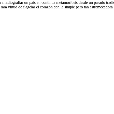
n a radiografiar un país en continua metamorfosis desde un pasado tradic
rara virtud de flagelar el corazón con la simple pero tan estremecedora v