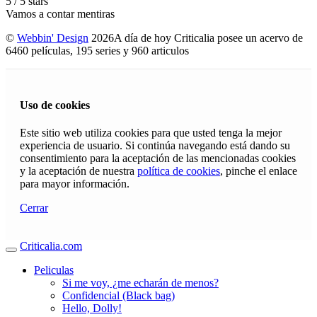
5
/
5
stars
Vamos a contar mentiras
©
Webbin' Design
2026
A día de hoy Criticalia posee un acervo de
6460 películas, 195 series y 960 articulos
Uso de cookies
Este sitio web utiliza cookies para que usted tenga la mejor
experiencia de usuario. Si continúa navegando está dando su
consentimiento para la aceptación de las mencionadas cookies
y la aceptación de nuestra
política de cookies
, pinche el enlace
para mayor información.
Cerrar
Criticalia.com
Peliculas
Si me voy, ¿me echarán de menos?
Confidencial (Black bag)
Hello, Dolly!