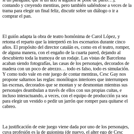
contando y creyendo mentiras, pero también saliéndose a veces de la
trama para elegir un final feliz, discutir sobre un diálogo o ir a
comprar el pan.
El guión adapta la obra de teatro homónima de Carol López, y
retoma el reparto que la interpretó en los escenarios durante cinco
años. El propósito del director catalán es, como en el teatro, romper,
de alguna manera, con el engaño de la cuarta pared, dejando al
descubierto toda la tramoya de un rodaje. Las vistas de Barcelona
acaban siendo fotografías, las casas de los personajes, decorados de
madera con un poco de atrezzo… todo es falso, todo es simulación.
Y como todo vale en este juego de contar mentiras, Cesc Gay nos
propone saltarnos las reglas: monólogos interiores que interrumpen
las escenas, decorados que se montan y se desmontan mientras sus
personajes deambulan a través de ellos con sus propias cuitas, e
incluso interactuando, a veces, con el equipo de producción ya sea
para elegir un vestido o pedir un jarrón que romper para quitarse el
cabreo.
La justificación de este juego viene dada por uno de los personajes,
cuya profesión es la de guionista (de nuevo, el alter ego de Cesc