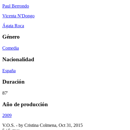
Paul Berrondo
Vicenta N'Dongo
Ágata Roca
Género
Comedia
Nacionalidad
España
Duración
87'
Año de producción
2009
V.O.S.
- by
Cristina Colmena
,
Oct 31, 2015