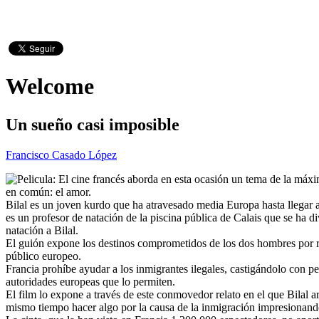
Welcome
Un sueño casi imposible
Francisco Casado López
El cine francés aborda en esta ocasión un tema de la máxim
en común: el amor.
Bilal es un joven kurdo que ha atravesado media Europa hasta llegar a
es un profesor de natación de la piscina pública de Calais que se ha di
natación a Bilal.
El guión expone los destinos comprometidos de los dos hombres por rec
público europeo.
Francia prohíbe ayudar a los inmigrantes ilegales, castigándolo con p
autoridades europeas que lo permiten.
El film lo expone a través de este conmovedor relato en el que Bilal 
mismo tiempo hacer algo por la causa de la inmigración impresionand