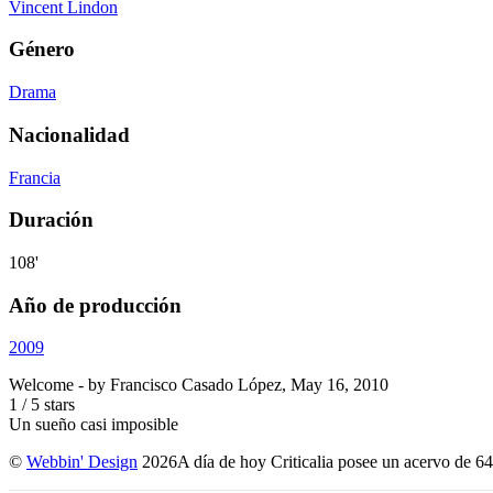
Vincent Lindon
Género
Drama
Nacionalidad
Francia
Duración
108'
Año de producción
2009
Welcome
- by
Francisco Casado López
,
May 16, 2010
1
/
5
stars
Un sueño casi imposible
©
Webbin' Design
2026
A día de hoy Criticalia posee un acervo de 64