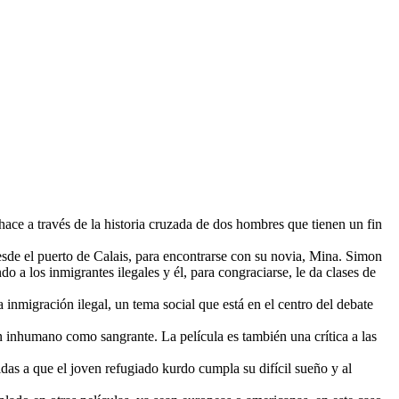
ace a través de la historia cruzada de dos hombres que tienen un fin
esde el puerto de Calais, para encontrarse con su novia, Mina. Simon
o a los inmigrantes ilegales y él, para congraciarse, le da clases de
inmigración ilegal, un tema social que está en el centro del debate
an inhumano como sangrante. La película es también una crítica a las
das a que el joven refugiado kurdo cumpla su difícil sueño y al