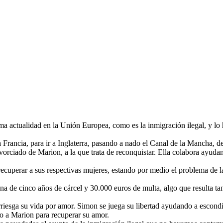
a actualidad en la Unión Europea, como es la inmigración ilegal, y lo h
 Francia, para ir a Inglaterra, pasando a nado el Canal de la Mancha, d
vorciado de Marion, a la que trata de reconquistar. Ella colabora ayudand
uperar a sus respectivas mujeres, estando por medio el problema de la 
ena de cinco años de cárcel y 30.000 euros de multa, algo que resulta t
arriesga su vida por amor. Simon se juega su libertad ayudando a escondi
o a Marion para recuperar su amor.