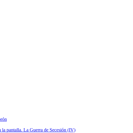
brón
la pantalla. La Guerra de Secesión (IV)