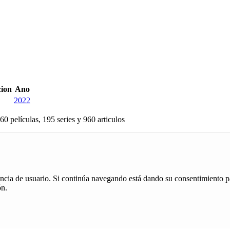
cion
Ano
2022
60 películas, 195 series y 960 articulos
iencia de usuario. Si continúa navegando está dando su consentimiento p
ón.