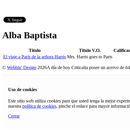
Alba Baptista
Titulo
Titulo V.O.
Califica
El viaje a París de la señora Harris
Mrs. Harris goes to Paris
©
Webbin' Design
2026
A día de hoy Criticalia posee un acervo de 64
Uso de cookies
Este sitio web utiliza cookies para que usted tenga la mejor exper
nuestra
política de cookies
, pinche el enlace para mayor informaci
Cerrar