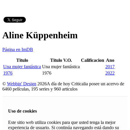
Aline Küppenheim
Página en ImDB
Titulo
Titulo V.O.
Calificacion
Ano
Una mujer fantástica
Una mujer fantástica
2017
1976
1976
2022
©
Webbin' Design
2026
A día de hoy Criticalia posee un acervo de
6460 películas, 195 series y 960 articulos
Uso de cookies
Este sitio web utiliza cookies para que usted tenga la mejor
experiencia de usuario. Si continúa navegando está dando su