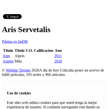
Aris Servetalis
Página en ImDB
Titulo
Titulo V.O.
Calificacion
Ano
Alps
Alpeis
2011
Apples
Mila
2020
©
Webbin' Design
2026
A día de hoy Criticalia posee un acervo de
6460 películas, 195 series y 960 articulos
Uso de cookies
Este sitio web utiliza cookies para que usted tenga la mejor
experiencia de usuario. Si continúa navegando está dando su