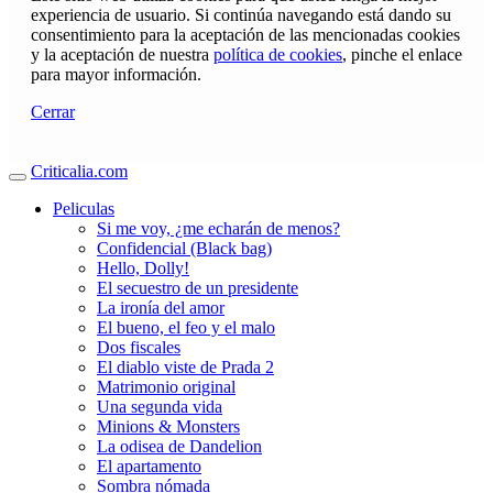
experiencia de usuario. Si continúa navegando está dando su
consentimiento para la aceptación de las mencionadas cookies
y la aceptación de nuestra
política de cookies
, pinche el enlace
para mayor información.
Cerrar
Criticalia.com
Peliculas
Si me voy, ¿me echarán de menos?
Confidencial (Black bag)
Hello, Dolly!
El secuestro de un presidente
La ironía del amor
El bueno, el feo y el malo
Dos fiscales
El diablo viste de Prada 2
Matrimonio original
Una segunda vida
Minions & Monsters
La odisea de Dandelion
El apartamento
Sombra nómada