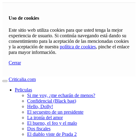
Uso de cookies
Este sitio web utiliza cookies para que usted tenga la mejor
experiencia de usuario. Si continúa navegando está dando su
consentimiento para la aceptación de las mencionadas cookies
y la aceptación de nuestra
política de cookies
, pinche el enlace
para mayor información.
Cerrar
Criticalia.com
Peliculas
Si me voy, ¿me echarán de menos?
Confidencial (Black bag)
Hello, Dolly!
El secuestro de un presidente
La ironía del amor
El bueno, el feo y el malo
Dos fiscales
El diablo viste de Prada 2