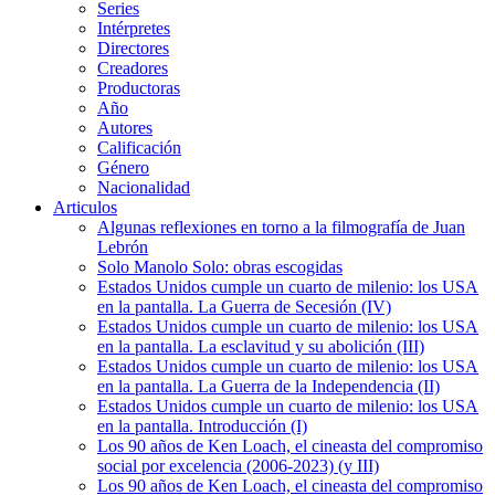
Series
Intérpretes
Directores
Creadores
Productoras
Año
Autores
Calificación
Género
Nacionalidad
Articulos
Algunas reflexiones en torno a la filmografía de Juan
Lebrón
Solo Manolo Solo: obras escogidas
Estados Unidos cumple un cuarto de milenio: los USA
en la pantalla. La Guerra de Secesión (IV)
Estados Unidos cumple un cuarto de milenio: los USA
en la pantalla. La esclavitud y su abolición (III)
Estados Unidos cumple un cuarto de milenio: los USA
en la pantalla. La Guerra de la Independencia (II)
Estados Unidos cumple un cuarto de milenio: los USA
en la pantalla. Introducción (I)
Los 90 años de Ken Loach, el cineasta del compromiso
social por excelencia (2006-2023) (y III)
Los 90 años de Ken Loach, el cineasta del compromiso