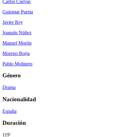
Carlos Cuevas
Guiomar Puerta
Javier Rey
Joaquín Núñez
Manuel Morón
Moreno Borja
Pablo Molinero
Género
Drama
Nacionalidad
España
Duración
119'