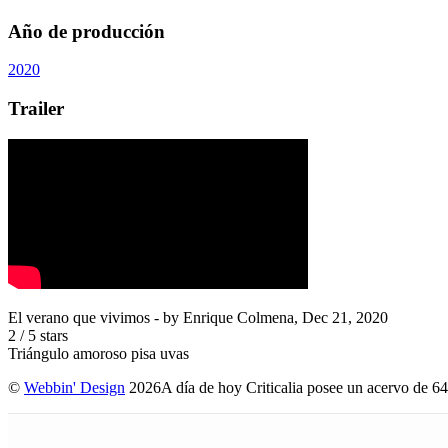
Año de producción
2020
Trailer
El verano que vivimos
- by
Enrique Colmena
,
Dec 21, 2020
2
/
5
stars
Triángulo amoroso pisa uvas
©
Webbin' Design
2026
A día de hoy Criticalia posee un acervo de 64