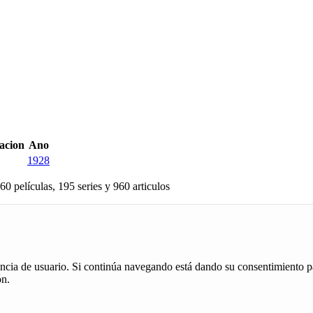
cacion
Ano
1928
60 películas, 195 series y 960 articulos
iencia de usuario. Si continúa navegando está dando su consentimiento p
ón.