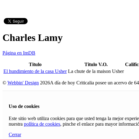
Charles Lamy
Página en ImDB
Titulo
Titulo V.O.
Califi
El hundimiento de la casa Usher
La chute de la maison Usher
©
Webbin' Design
2026
A día de hoy Criticalia posee un acervo de 64
Uso de cookies
Este sitio web utiliza cookies para que usted tenga la mejor exper
nuestra
política de cookies
, pinche el enlace para mayor informaci
Cerrar