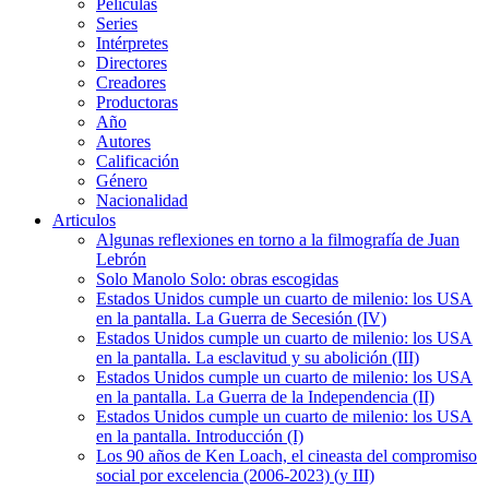
Películas
Series
Intérpretes
Directores
Creadores
Productoras
Año
Autores
Calificación
Género
Nacionalidad
Articulos
Algunas reflexiones en torno a la filmografía de Juan
Lebrón
Solo Manolo Solo: obras escogidas
Estados Unidos cumple un cuarto de milenio: los USA
en la pantalla. La Guerra de Secesión (IV)
Estados Unidos cumple un cuarto de milenio: los USA
en la pantalla. La esclavitud y su abolición (III)
Estados Unidos cumple un cuarto de milenio: los USA
en la pantalla. La Guerra de la Independencia (II)
Estados Unidos cumple un cuarto de milenio: los USA
en la pantalla. Introducción (I)
Los 90 años de Ken Loach, el cineasta del compromiso
social por excelencia (2006-2023) (y III)