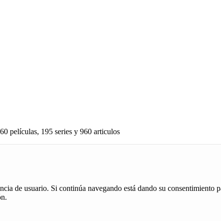
60 películas, 195 series y 960 articulos
iencia de usuario. Si continúa navegando está dando su consentimiento p
ón.