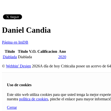
Daniel Candia
Página en ImDB
Titulo
Titulo V.O.
Calificacion
Ano
Diablada
Diablada
2020
©
Webbin' Design
2026
A día de hoy Criticalia posee un acervo de 64
Uso de cookies
Este sitio web utiliza cookies para que usted tenga la mejor exper
nuestra
política de cookies
, pinche el enlace para mayor informaci
Cerrar