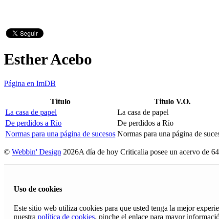
Esther Acebo
Página en ImDB
Titulo
Titulo V.O.
La casa de papel
La casa de papel
De perdidos a Río
De perdidos a Río
Normas para una página de sucesos
Normas para una página de suce
©
Webbin' Design
2026
A día de hoy Criticalia posee un acervo de 64
Uso de cookies
Este sitio web utiliza cookies para que usted tenga la mejor exper
nuestra
política de cookies
, pinche el enlace para mayor informaci