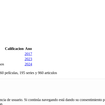
Calificacion
Ano
2017
2023
sos
2024
60 películas, 195 series y 960 articulos
iencia de usuario. Si continúa navegando está dando su consentimiento p
ón.