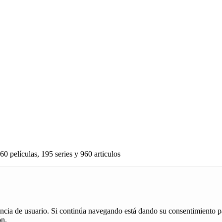
60 películas, 195 series y 960 articulos
iencia de usuario. Si continúa navegando está dando su consentimiento p
ón.