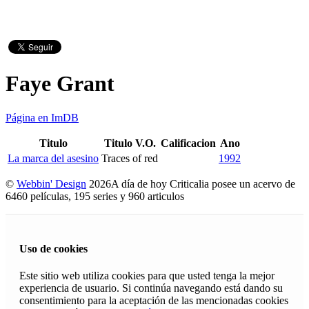
Faye Grant
Página en ImDB
Titulo
Titulo V.O.
Calificacion
Ano
La marca del asesino
Traces of red
1992
©
Webbin' Design
2026
A día de hoy Criticalia posee un acervo de
6460 películas, 195 series y 960 articulos
Uso de cookies
Este sitio web utiliza cookies para que usted tenga la mejor
experiencia de usuario. Si continúa navegando está dando su
consentimiento para la aceptación de las mencionadas cookies