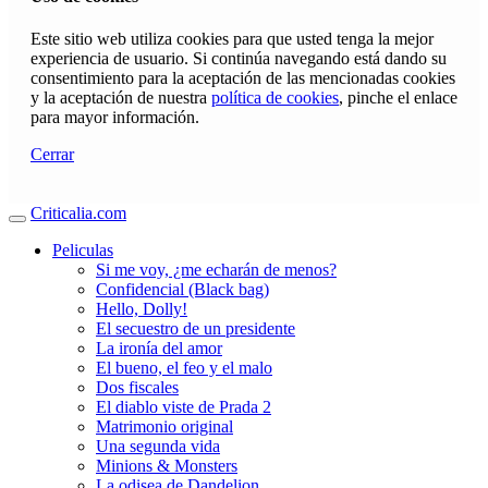
Este sitio web utiliza cookies para que usted tenga la mejor
experiencia de usuario. Si continúa navegando está dando su
consentimiento para la aceptación de las mencionadas cookies
y la aceptación de nuestra
política de cookies
, pinche el enlace
para mayor información.
Cerrar
Criticalia.com
Peliculas
Si me voy, ¿me echarán de menos?
Confidencial (Black bag)
Hello, Dolly!
El secuestro de un presidente
La ironía del amor
El bueno, el feo y el malo
Dos fiscales
El diablo viste de Prada 2
Matrimonio original
Una segunda vida
Minions & Monsters
La odisea de Dandelion