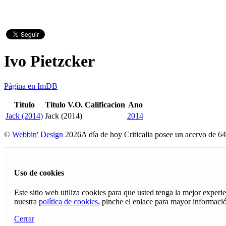
Ivo Pietzcker
Página en ImDB
Titulo
Titulo V.O.
Calificacion
Ano
Jack (2014)
Jack (2014)
2014
©
Webbin' Design
2026
A día de hoy Criticalia posee un acervo de 64
Uso de cookies
Este sitio web utiliza cookies para que usted tenga la mejor exper
nuestra
política de cookies
, pinche el enlace para mayor informaci
Cerrar