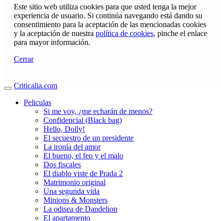
Este sitio web utiliza cookies para que usted tenga la mejor
experiencia de usuario. Si continúa navegando está dando su
consentimiento para la aceptación de las mencionadas cookies
y la aceptación de nuestra
política de cookies
, pinche el enlace
para mayor información.
Cerrar
Criticalia.com
Peliculas
Si me voy, ¿me echarán de menos?
Confidencial (Black bag)
Hello, Dolly!
El secuestro de un presidente
La ironía del amor
El bueno, el feo y el malo
Dos fiscales
El diablo viste de Prada 2
Matrimonio original
Una segunda vida
Minions & Monsters
La odisea de Dandelion
El apartamento