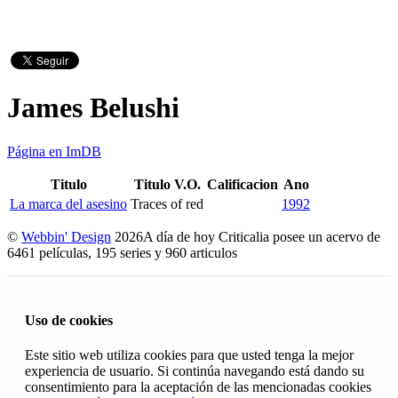
James Belushi
Página en ImDB
Titulo
Titulo V.O.
Calificacion
Ano
La marca del asesino
Traces of red
1992
©
Webbin' Design
2026
A día de hoy Criticalia posee un acervo de
6461 películas, 195 series y 960 articulos
Uso de cookies
Este sitio web utiliza cookies para que usted tenga la mejor
experiencia de usuario. Si continúa navegando está dando su
consentimiento para la aceptación de las mencionadas cookies