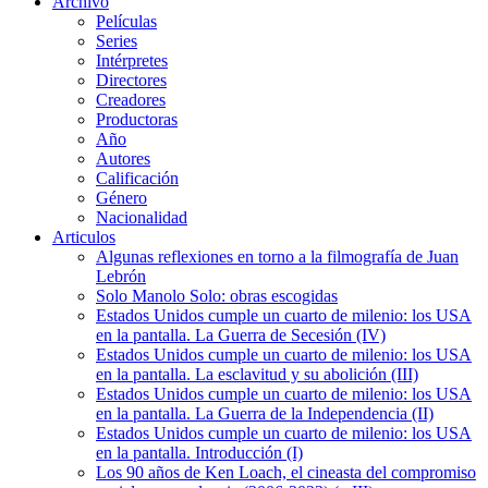
Archivo
Películas
Series
Intérpretes
Directores
Creadores
Productoras
Año
Autores
Calificación
Género
Nacionalidad
Articulos
Algunas reflexiones en torno a la filmografía de Juan
Lebrón
Solo Manolo Solo: obras escogidas
Estados Unidos cumple un cuarto de milenio: los USA
en la pantalla. La Guerra de Secesión (IV)
Estados Unidos cumple un cuarto de milenio: los USA
en la pantalla. La esclavitud y su abolición (III)
Estados Unidos cumple un cuarto de milenio: los USA
en la pantalla. La Guerra de la Independencia (II)
Estados Unidos cumple un cuarto de milenio: los USA
en la pantalla. Introducción (I)
Los 90 años de Ken Loach, el cineasta del compromiso