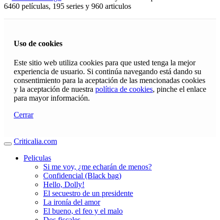
6460 películas, 195 series y 960 articulos
Uso de cookies
Este sitio web utiliza cookies para que usted tenga la mejor
experiencia de usuario. Si continúa navegando está dando su
consentimiento para la aceptación de las mencionadas cookies
y la aceptación de nuestra
política de cookies
, pinche el enlace
para mayor información.
Cerrar
Criticalia.com
Peliculas
Si me voy, ¿me echarán de menos?
Confidencial (Black bag)
Hello, Dolly!
El secuestro de un presidente
La ironía del amor
El bueno, el feo y el malo
Dos fiscales