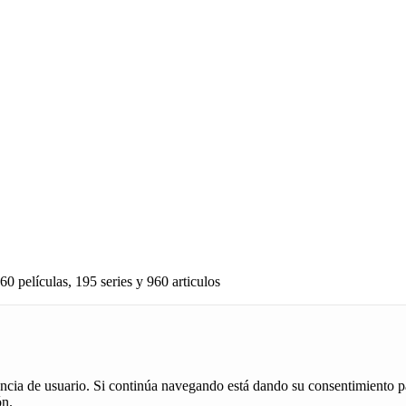
60 películas, 195 series y 960 articulos
iencia de usuario. Si continúa navegando está dando su consentimiento p
ón.