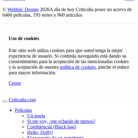
©
Webbin' Design
2026
A día de hoy Criticalia posee un acervo de
6460 películas, 195 series y 960 articulos
Uso de cookies
Este sitio web utiliza cookies para que usted tenga la mejor
experiencia de usuario. Si continúa navegando está dando su
consentimiento para la aceptación de las mencionadas cookies
y la aceptación de nuestra
política de cookies
, pinche el enlace
para mayor información.
Cerrar
Criticalia.com
Peliculas
Un poeta
Si me voy, ¿me echarán de menos?
Confidencial (Black bag)
Hello, Dolly!
El secuestro de un presidente