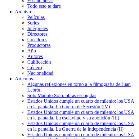
Escandalosas
Todo esto te daré
Archivo
Películas
Series
Intérpretes
Directores
Creadores
Productoras
Año
Autores
Calificación
Género
Nacionalidad
Articulos
Algunas reflexiones en torno a la filmografía de Juan
Lebrón
Solo Manolo Solo: obras escogidas
Estados Unidos cumple un cuarto de milenio: los USA
en la pantalla. La Guerra de Secesión (IV)
Estados Unidos cumple un cuarto de milenio: los USA
en la pantalla. La esclavitud y su abolición (III)
Estados Unidos cumple un cuarto de milenio: los USA
en la pantalla. La Guerra de la Independencia (II)
Estados Unidos cumple un cuarto de milenio: los USA