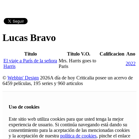
Lucas Bravo
Titulo
Titulo V.O.
Calificacion
Ano
El viaje a París de la señora
Mrs. Harris goes to
2022
Harris
Paris
©
Webbin' Design
2026
A día de hoy Criticalia posee un acervo de
6459 películas, 195 series y 960 articulos
Uso de cookies
Este sitio web utiliza cookies para que usted tenga la mejor
experiencia de usuario. Si continúa navegando está dando su
consentimiento para la aceptación de las mencionadas cookies
y la aceptación de nuestra
política de cookies
, pinche el enlace