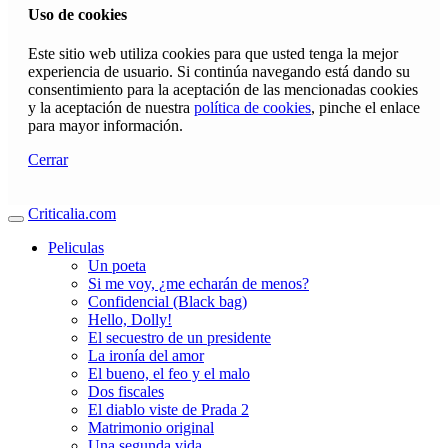
Uso de cookies
Este sitio web utiliza cookies para que usted tenga la mejor
experiencia de usuario. Si continúa navegando está dando su
consentimiento para la aceptación de las mencionadas cookies
y la aceptación de nuestra
política de cookies
, pinche el enlace
para mayor información.
Cerrar
Criticalia.com
Peliculas
Un poeta
Si me voy, ¿me echarán de menos?
Confidencial (Black bag)
Hello, Dolly!
El secuestro de un presidente
La ironía del amor
El bueno, el feo y el malo
Dos fiscales
El diablo viste de Prada 2
Matrimonio original
Una segunda vida