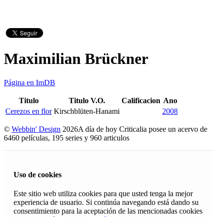
Maximilian Brückner
Página en ImDB
Titulo
Titulo V.O.
Calificacion
Ano
Cerezos en flor
Kirschblüten-Hanami
2008
©
Webbin' Design
2026
A día de hoy Criticalia posee un acervo de
6460 películas, 195 series y 960 articulos
Uso de cookies
Este sitio web utiliza cookies para que usted tenga la mejor
experiencia de usuario. Si continúa navegando está dando su
consentimiento para la aceptación de las mencionadas cookies