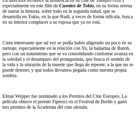
La directora reconoce la influencia en su cine de Yasujiro Ozu y
especialmente en este film de
Cuentos de Tokio
, en su forma serena
de narrar la historia, sobre todo en la segunda mitad, que se
desarrolla en Tokio, en la que Rudi, a veces de forma ridícula, busca
en su interior complacer a su esposa que ya no está.
Cinta interesante que tal vez se podía haber aligerado un poco en su
metraje, especialmente en la relación con Yu, la bailarina de Butoh,
pero con un tratamiento que se va consolidando conforme avanza en
la soledad y el desamparo del protagonista, que busca el sentido de
la vida y la sinrazón de la muerte que llega de repente, a la que no se
puede detener, y que todos llevamos pegada como nuestra propia
sombra.
Elmar Wepper fue nominado a los Premios del Cine Europeo. La
película obtuvo el premio Fipresci en el Festival de Berlín y ganó
tres premios de la Academia del cine alemán.