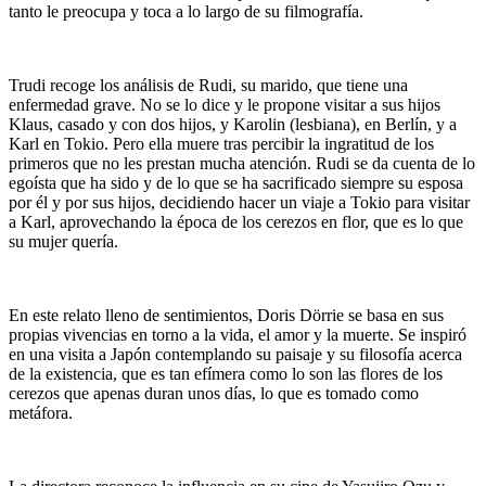
tanto le preocupa y toca a lo largo de su filmografía.
Trudi recoge los análisis de Rudi, su marido, que tiene una
enfermedad grave. No se lo dice y le propone visitar a sus hijos
Klaus, casado y con dos hijos, y Karolin (lesbiana), en Berlín, y a
Karl en Tokio. Pero ella muere tras percibir la ingratitud de los
primeros que no les prestan mucha atención. Rudi se da cuenta de lo
egoísta que ha sido y de lo que se ha sacrificado siempre su esposa
por él y por sus hijos, decidiendo hacer un viaje a Tokio para visitar
a Karl, aprovechando la época de los cerezos en flor, que es lo que
su mujer quería.
En este relato lleno de sentimientos, Doris Dörrie se basa en sus
propias vivencias en torno a la vida, el amor y la muerte. Se inspiró
en una visita a Japón contemplando su paisaje y su filosofía acerca
de la existencia, que es tan efímera como lo son las flores de los
cerezos que apenas duran unos días, lo que es tomado como
metáfora.