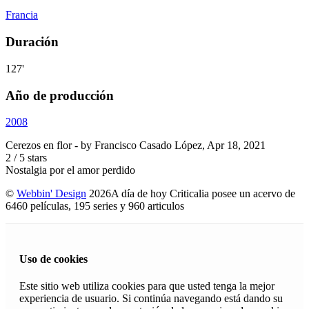
Francia
Duración
127'
Año de producción
2008
Cerezos en flor
- by
Francisco Casado López
,
Apr 18, 2021
2
/
5
stars
Nostalgia por el amor perdido
©
Webbin' Design
2026
A día de hoy Criticalia posee un acervo de
6460 películas, 195 series y 960 articulos
Uso de cookies
Este sitio web utiliza cookies para que usted tenga la mejor
experiencia de usuario. Si continúa navegando está dando su