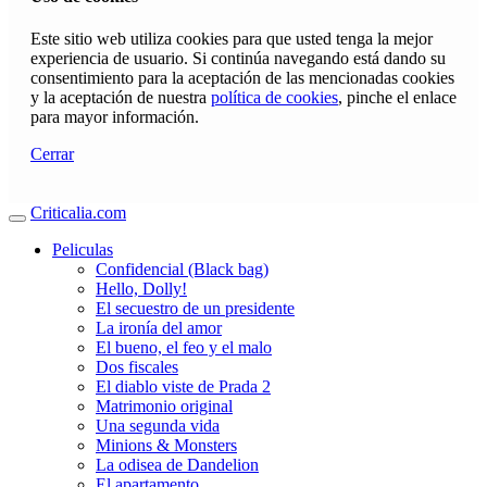
Este sitio web utiliza cookies para que usted tenga la mejor
experiencia de usuario. Si continúa navegando está dando su
consentimiento para la aceptación de las mencionadas cookies
y la aceptación de nuestra
política de cookies
, pinche el enlace
para mayor información.
Cerrar
Criticalia.com
Peliculas
Confidencial (Black bag)
Hello, Dolly!
El secuestro de un presidente
La ironía del amor
El bueno, el feo y el malo
Dos fiscales
El diablo viste de Prada 2
Matrimonio original
Una segunda vida
Minions & Monsters
La odisea de Dandelion
El apartamento