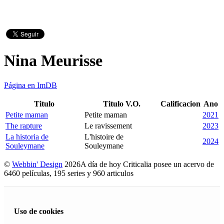
Nina Meurisse
Página en ImDB
Titulo
Titulo V.O.
Calificacion
Ano
Petite maman
Petite maman
2021
The rapture
Le ravissement
2023
La historia de
L'histoire de
2024
Souleymane
Souleymane
©
Webbin' Design
2026
A día de hoy Criticalia posee un acervo de
6460 películas, 195 series y 960 articulos
Uso de cookies