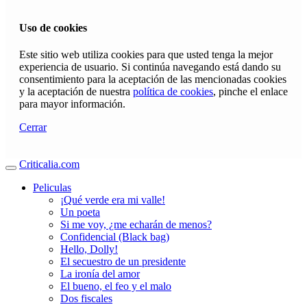
Uso de cookies
Este sitio web utiliza cookies para que usted tenga la mejor
experiencia de usuario. Si continúa navegando está dando su
consentimiento para la aceptación de las mencionadas cookies
y la aceptación de nuestra
política de cookies
, pinche el enlace
para mayor información.
Cerrar
Criticalia.com
Peliculas
¡Qué verde era mi valle!
Un poeta
Si me voy, ¿me echarán de menos?
Confidencial (Black bag)
Hello, Dolly!
El secuestro de un presidente
La ironía del amor
El bueno, el feo y el malo
Dos fiscales