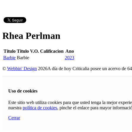
Rhea Perlman
Titulo
Titulo V.O.
Calificacion
Ano
Barbie
Barbie
2023
©
Webbin' Design
2026
A día de hoy Criticalia posee un acervo de 64
Uso de cookies
Este sitio web utiliza cookies para que usted tenga la mejor exper
nuestra
política de cookies
, pinche el enlace para mayor informaci
Cerrar