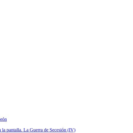
brón
la pantalla. La Guerra de Secesión (IV)