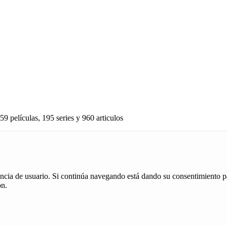
59 películas, 195 series y 960 articulos
iencia de usuario. Si continúa navegando está dando su consentimiento p
ón.