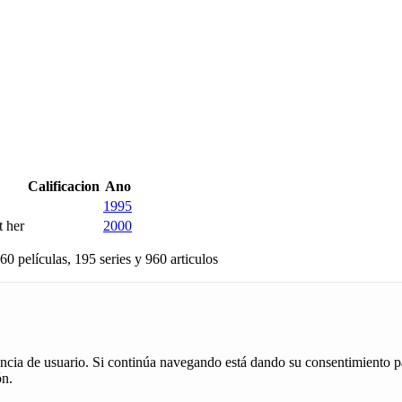
Calificacion
Ano
1995
t her
2000
60 películas, 195 series y 960 articulos
iencia de usuario. Si continúa navegando está dando su consentimiento p
ón.