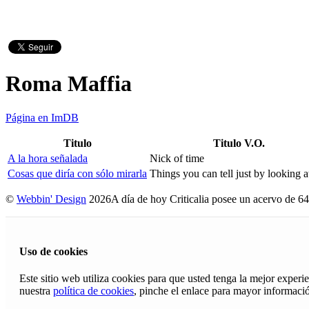
Roma Maffia
Página en ImDB
Titulo
Titulo V.O.
A la hora señalada
Nick of time
Cosas que diría con sólo mirarla
Things you can tell just by looking a
©
Webbin' Design
2026
A día de hoy Criticalia posee un acervo de 64
Uso de cookies
Este sitio web utiliza cookies para que usted tenga la mejor exper
nuestra
política de cookies
, pinche el enlace para mayor informaci