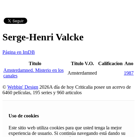
Serge-Henri Valcke
Página en ImDB
Titulo
Titulo V.O.
Calificacion
Ano
Amsterdamned. Misterio en los
Amsterdamned
1987
canales
©
Webbin' Design
2026
A día de hoy Criticalia posee un acervo de
6460 películas, 195 series y 960 articulos
Uso de cookies
Este sitio web utiliza cookies para que usted tenga la mejor
experiencia de usuario. Si continúa navegando está dando su