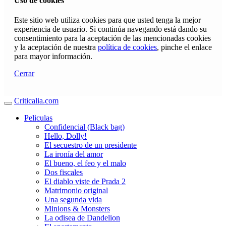
Uso de cookies
Este sitio web utiliza cookies para que usted tenga la mejor
experiencia de usuario. Si continúa navegando está dando su
consentimiento para la aceptación de las mencionadas cookies
y la aceptación de nuestra
política de cookies
, pinche el enlace
para mayor información.
Cerrar
Criticalia.com
Peliculas
Confidencial (Black bag)
Hello, Dolly!
El secuestro de un presidente
La ironía del amor
El bueno, el feo y el malo
Dos fiscales
El diablo viste de Prada 2
Matrimonio original
Una segunda vida
Minions & Monsters
La odisea de Dandelion