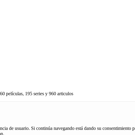
60 películas, 195 series y 960 articulos
iencia de usuario. Si continúa navegando está dando su consentimiento p
ón.